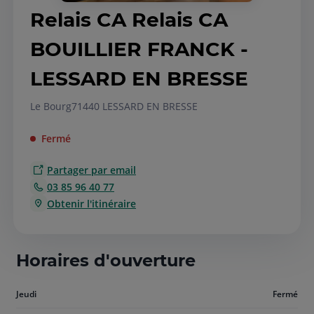
Relais CA Relais CA
BOUILLIER FRANCK -
LESSARD EN BRESSE
Le Bourg
71440 LESSARD EN BRESSE
Fermé
Partager par email
03 85 96 40 77
Obtenir l'itinéraire
Horaires d'ouverture
Aujourd'hui
Jeudi
Fermé
jeudi