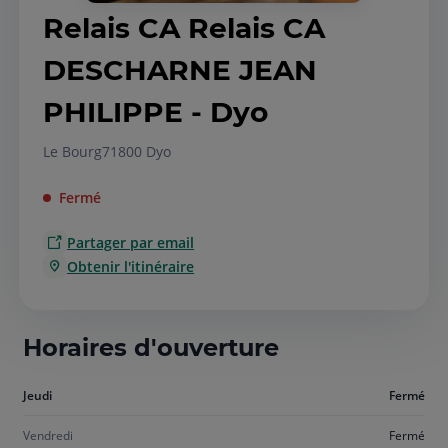
Relais CA Relais CA
DESCHARNE JEAN
PHILIPPE - Dyo
Le Bourg
71800 Dyo
Fermé
Partager par email
Obtenir l'itinéraire
Horaires d'ouverture
Aujourd'hui
Jeudi
Fermé
jeudi
Vendredi
Fermé