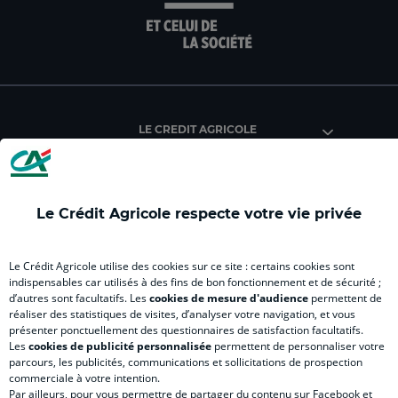
la
la
la
la
la
page
page
page
page
pag
facebook
instagram
youtube
twitter
Tik
du
du
du
du
du
Crédit
Crédit
Crédit
Crédit
Créd
Agricole
Agricole
Agricole
Agricole
Agri
LE CREDIT AGRICOLE
(
Master
(
(
Mas
nouvel
(
nouvel
nouvel
(
onglet
nouvel
onglet
onglet
nou
)
onglet
)
)
ong
Le Crédit Agricole respecte votre vie privée
)
)
RELATION BANQUE CLIENT
Le Crédit Agricole utilise des cookies sur ce site : certains cookies sont
indispensables car utilisés à des fins de bon fonctionnement et de sécurité ;
d’autres sont facultatifs. Les
cookies de mesure d'audience
permettent de
SITES SPECIALISES
réaliser des statistiques de visites, d’analyser votre navigation, et vous
présenter ponctuellement des questionnaires de satisfaction facultatifs.
Les
cookies de publicité personnalisée
permettent de personnaliser votre
parcours, les publicités, communications et sollicitations de prospection
commerciale à votre intention.
Par ailleurs, pour vous permettre de partager du contenu sur Facebook et
Accessibilité numérique du site