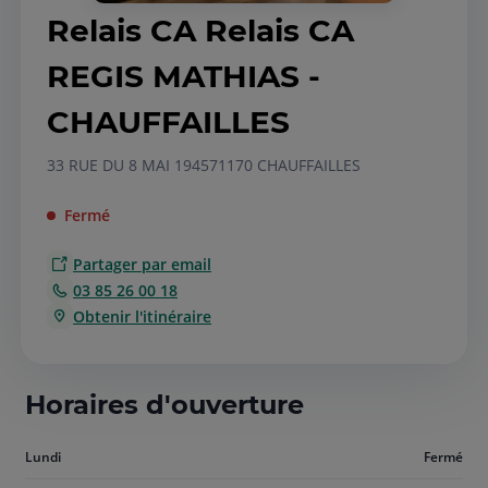
Relais CA Relais CA
REGIS MATHIAS -
CHAUFFAILLES
33 RUE DU 8 MAI 1945
71170 CHAUFFAILLES
Fermé
Partager par email
03 85 26 00 18
Obtenir l'itinéraire
Horaires d'ouverture
Aujourd'hui
Lundi
Fermé
lundi