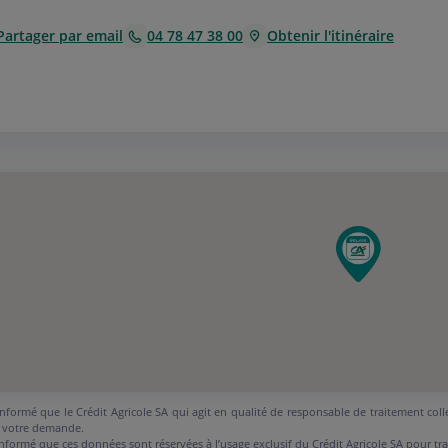
Partager par email
04 78 47 38 00
Obtenir l'itinéraire
nformé que le Crédit Agricole SA qui agit en qualité de responsable de traitement coll
 votre demande.
nformé que ces données sont réservées à l’usage exclusif du Crédit Agricole SA pour tr