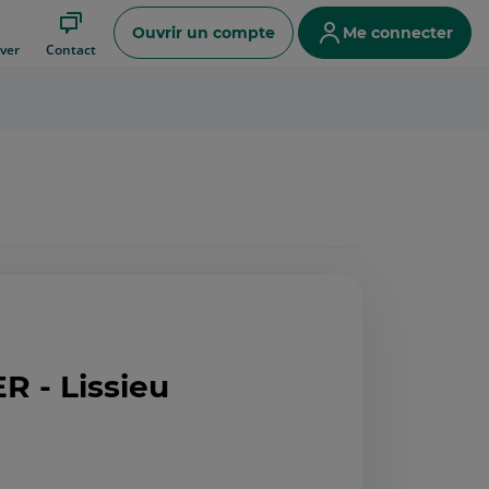
Ouvrir un compte
Me connecter
ver
Contact
R - Lissieu