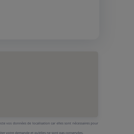
ecte vos données de localisation car elles sont nécessaires pour
aiter votre demande et qu’elles ne sont pas conservées.