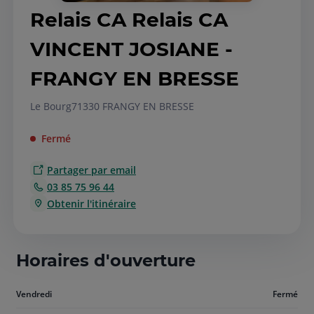
Relais CA Relais CA
VINCENT JOSIANE -
FRANGY EN BRESSE
Le Bourg
71330 FRANGY EN BRESSE
Fermé
Partager par email
03 85 75 96 44
Obtenir l'itinéraire
Horaires d'ouverture
Aujourd'hui
Vendredi
Fermé
vendredi