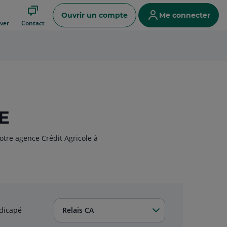
Ouvrir un compte
Me connecter
ver
Contact
E
otre agence Crédit Agricole à
dicapé
Relais CA