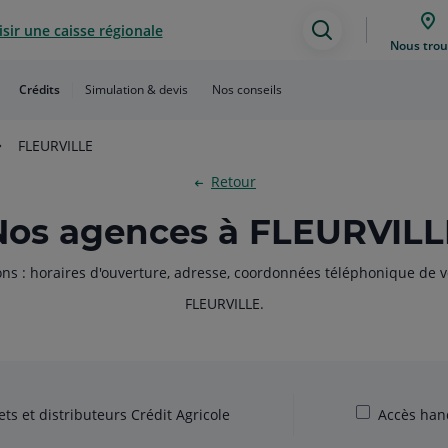
sir une caisse régionale
Assistance
Nous trou
de
Crédits
Simulation & devis
Nos conseils
recherche
FLEURVILLE
Retour
Nos agences à FLEURVILL
ons : horaires d'ouverture, adresse, coordonnées téléphonique de v
FLEURVILLE.
ts et distributeurs Crédit Agricole
Accès han