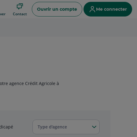
Ouvrir un compte
Me connecter
ver
Contact
otre agence Crédit Agricole à
dicapé
Type d'agence