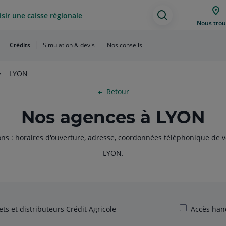
sir une caisse régionale
Assistance
Nous trou
de
Crédits
Simulation & devis
Nos conseils
recherche
LYON
Retour
Nos agences à LYON
ons : horaires d'ouverture, adresse, coordonnées téléphonique de v
LYON.
ts et distributeurs Crédit Agricole
Accès han