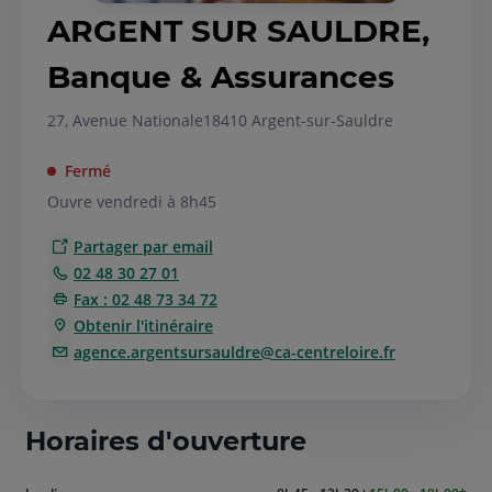
ARGENT SUR SAULDRE,
Banque & Assurances
27, Avenue Nationale
18410 Argent-sur-Sauldre
Fermé
Ouvre vendredi à 8h45
Partager par email
02 48 30 27 01
Fax : 02 48 73 34 72
Obtenir l'itinéraire
agence.argentsursauldre@ca-centreloire.fr
Horaires d'ouverture