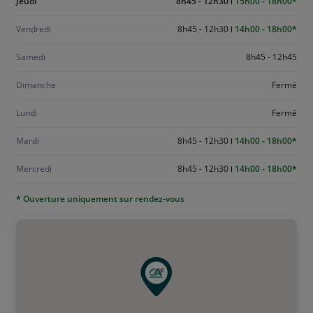
Aujourd'hui
Jeudi
8h45 - 12h30
15h00 - 18h00
jeudi
Vendredi
8h45 - 12h30
14h00 - 18h00
Samedi
8h45 - 12h45
Dimanche
Fermé
Lundi
Fermé
Mardi
8h45 - 12h30
14h00 - 18h00
Mercredi
8h45 - 12h30
14h00 - 18h00
* Ouverture uniquement sur rendez-vous