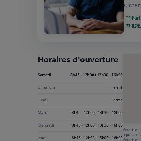
Ouvre m
Part
BQP
Horaires d'ouverture
Aujourd'hui
Samedi
8h45 - 12h00
13h30 - 16h00
samedi
Dimanche
Fermé
Lundi
Fermé
Mardi
8h45 - 12h00
13h30 - 18h00
Mercredi
8h45 - 12h00
13h30 - 18h00
Vous êtes i
répondre à
Jeudi
8h45 - 12h00
15h00 - 18h00
Vous êtes i