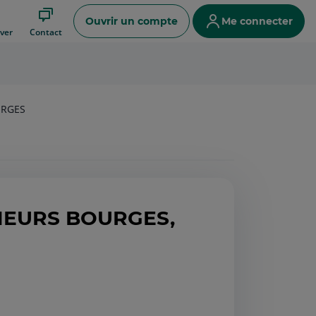
Ouvrir un compte
Me connecter
ver
Contact
URGES
NEURS BOURGES,