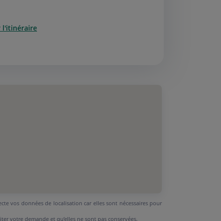
l'itinéraire
ecte vos données de localisation car elles sont nécessaires pour
aiter votre demande et qu’elles ne sont pas conservées.