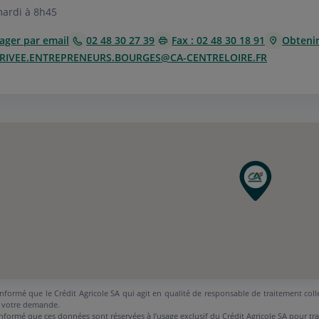
ardi à 8h45
ager par email
02 48 30 27 39
Fax : 02 48 30 18 91
Obtenir 
RIVEE.ENTREPRENEURS.BOURGES@CA-CENTRELOIRE.FR
nformé que le Crédit Agricole SA qui agit en qualité de responsable de traitement coll
 votre demande.
nformé que ces données sont réservées à l’usage exclusif du Crédit Agricole SA pour tr