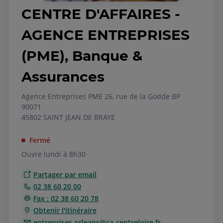
CENTRE D'AFFAIRES -
AGENCE ENTREPRISES
(PME), Banque &
Assurances
Agence Entreprises PME 26, rue de la Godde BP
90071
45802 SAINT JEAN DE BRAYE
Fermé
Ouvre lundi à 8h30
Partager par email
02 38 60 20 00
Fax : 02 38 60 20 78
Obtenir l'itinéraire
entreprises.orleans@ca-centreloire.fr