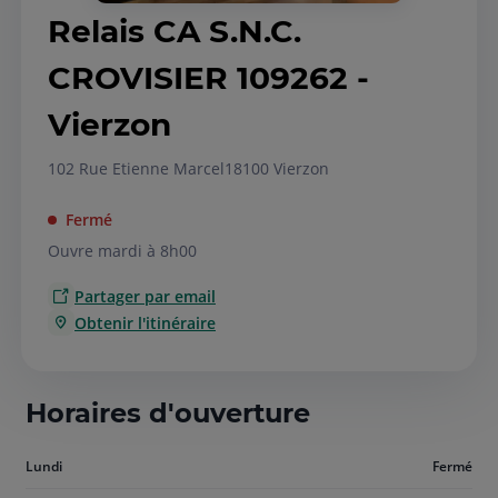
Relais CA S.N.C.
CROVISIER 109262 -
Vierzon
102 Rue Etienne Marcel
18100 Vierzon
Fermé
Ouvre mardi à 8h00
Partager par email
Obtenir l'itinéraire
Horaires d'ouverture
Aujourd'hui
Lundi
Fermé
lundi