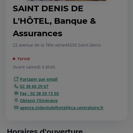
SAINT DENIS DE
L'HÔTEL, Banque &
Assurances
22 avenue de la Tête verte
45550 Saint-Denis
Fermé
Ouvre samedi à 8h45
Partager par email
02 38 60 29 67
Fax : 02 38 59 13 50
Obtenir l'itinéraire
agence.stdenisdelhotel@ca-centreloire.fr
Horaires d'ouverture