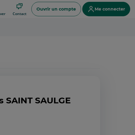
Ouvrir un compte
Me connecter
ver
Contact
ets SAINT SAULGE