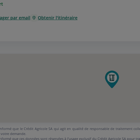
rt
ager par email
Obtenir l'itinéraire
nformé que le Crédit Agricole SA qui agit en qualité de responsable de traitement coll
 votre demande.
nformé que ces données sont réservées à l’usage exclusif du Crédit Agricole SA pour tr