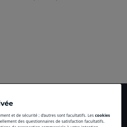
ivée
ment et de sécurité ; d’autres sont facultatifs. Les
cookies
ellement des questionnaires de satisfaction facultatifs.
Accessibilité numérique du site