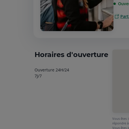
Ouve
Part
Horaires d'ouverture
Ouverture 24H/24
7J/7
Vous êtes i
répondre à
Vous êtes i