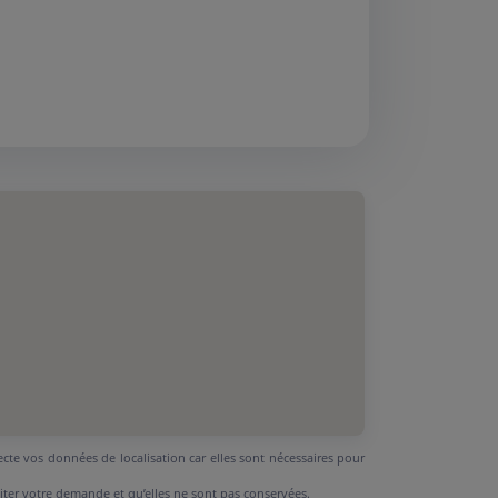
ecte vos données de localisation car elles sont nécessaires pour
aiter votre demande et qu’elles ne sont pas conservées.