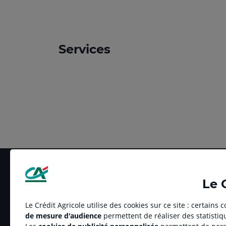
Services
Le 
Le Crédit Agricole utilise des cookies sur ce site : certains
de mesure d'audience
permettent de réaliser des statistiqu
LE CREDIT AGRICOLE
RELATION BANQUE