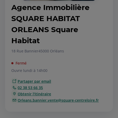
Agence Immobilière
SQUARE HABITAT
ORLEANS Square
Habitat
18 Rue Bannier
45000 Orléans
Fermé
Ouvre lundi à 14h00
Partager par email
02 38 53 66 35
Obtenir l'itinéraire
Orleans.bannier.vente@square-centreloire.fr