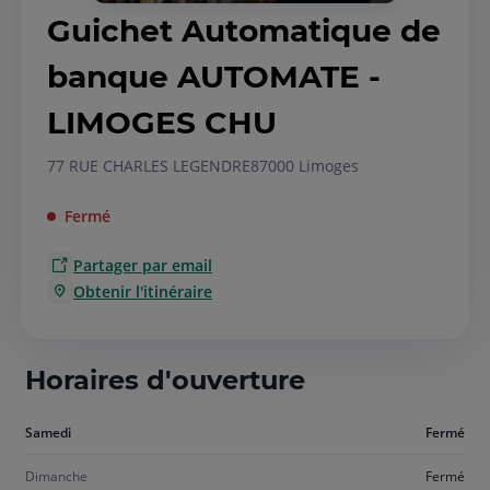
Guichet Automatique de
banque AUTOMATE -
LIMOGES CHU
77 RUE CHARLES LEGENDRE
87000 Limoges
Fermé
Partager par email
Obtenir l'itinéraire
Horaires d'ouverture
Aujourd'hui
Samedi
Fermé
samedi
Dimanche
Fermé