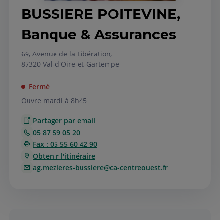
BUSSIERE POITEVINE,
Banque & Assurances
69, Avenue de la Libération,
87320 Val-d'Oire-et-Gartempe
Fermé
Ouvre mardi à 8h45
Partager par email
05 87 59 05 20
Fax : 05 55 60 42 90
Obtenir l'itinéraire
ag.mezieres-bussiere@ca-centreouest.fr