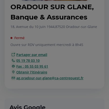
ORADOUR SUR GLANE,
Banque & Assurances
18, Avenue du 10 Juin 1944,
87520 Oradour-sur-Glane
Fermé
Ouvre sur RDV uniquement mercredi à 8h45
Partager par email
05 19 78 03 10
Fax : 05 55 03 95 61
Obtenir l'itinéraire
ag.oradour-sur-glane@ca-centreouest.fr
Avis Google