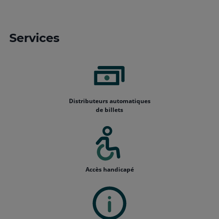
Services
Distributeurs automatiques
de billets
Accès handicapé