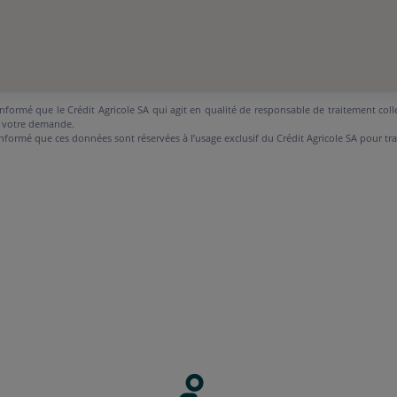
nformé que le Crédit Agricole SA qui agit en qualité de responsable de traitement coll
 votre demande.
nformé que ces données sont réservées à l’usage exclusif du Crédit Agricole SA pour tr