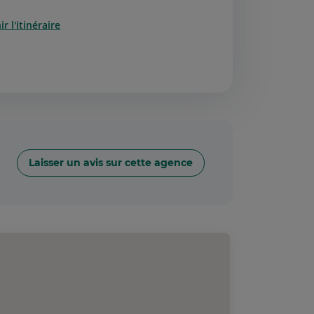
r l'itinéraire
Laisser un avis sur cette agence