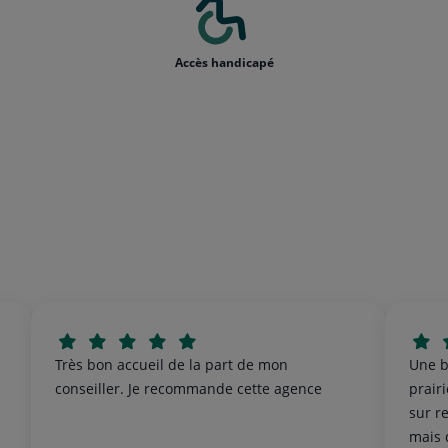
Accès handicapé
Très bon accueil de la part de mon
Une b
conseiller. Je recommande cette agence
prair
sur r
e
mais 