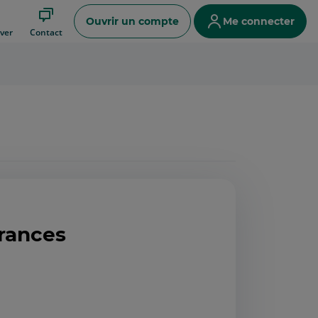
Ouvrir un compte
Me connecter
ver
Contact
rances