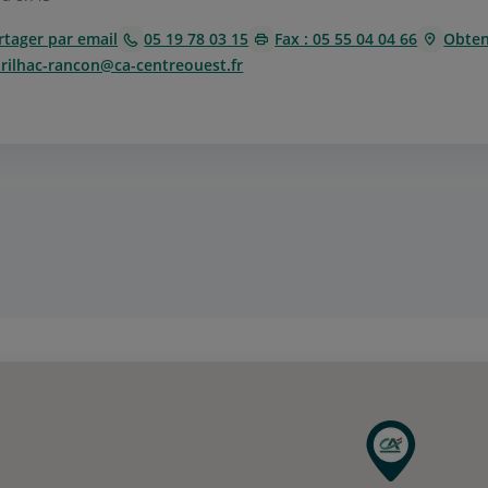
rtager par email
05 19 78 03 15
Fax : 05 55 04 04 66
Obteni
.rilhac-rancon@ca-centreouest.fr