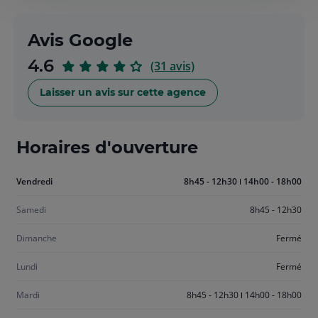
Avis Google
sur
4.6
(31 avis)
5
Laisser un avis sur cette agence
Horaires d'ouverture
Aujourd'hui
Vendredi
8h45 - 12h30
14h00 - 18h00
vendredi
Samedi
8h45 - 12h30
Dimanche
Fermé
Lundi
Fermé
Mardi
8h45 - 12h30
14h00 - 18h00