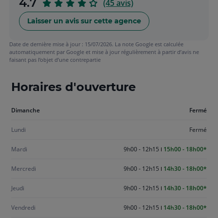
sur
4.7
(45 avis)
5
Laisser un avis sur cette agence
Date de dernière mise à jour : 15/07/2026. La note Google est calculée
automatiquement par Google et mise à jour régulièrement à partir d’avis ne
faisant pas l’objet d’une contrepartie
Horaires d'ouverture
Aujourd'hui
Dimanche
Fermé
dimanche
Lundi
Fermé
Mardi
9h00 - 12h15
15h00 - 18h00
Mercredi
9h00 - 12h15
14h30 - 18h00
Jeudi
9h00 - 12h15
14h30 - 18h00
Vendredi
9h00 - 12h15
14h30 - 18h00