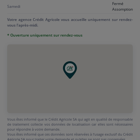
Fermé
Samedi
Assomption
Votre agence Crédit Agricole vous accueille uniquement sur rendez-
vous l'après-midi.
* Ouverture uniquement sur rendez-vous
Vous êtes informé que le Crédit Agricole SA qui agit en qualité de responsable
de traitement collecte vos données de localisation car elles sont nécessaires
pour répondre à votre demande.
Vous êtes informé que ces données sont réservées à l’usage exclusif du Crédit
Agricole SA pour traiter votre demande et qu’elles ne sont pas conservées.