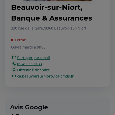
Beauvoir-sur-Niort,
Banque & Assurances
330 rue de la Gare
79360 Beauvoir-sur-Niort
Fermé
Ouvre mardi à 9h00
Partager par email
05 49 09 00 33
Obtenir l'itinéraire
ca.beauvoirsurniort@ca-cmds.fr
Avis Google