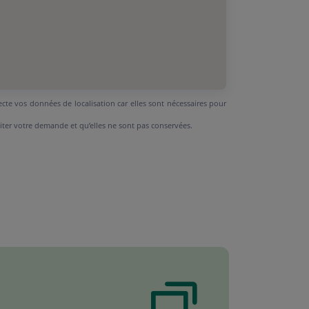
ecte vos données de localisation car elles sont nécessaires pour
aiter votre demande et qu’elles ne sont pas conservées.