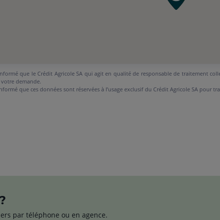
nformé que le Crédit Agricole SA qui agit en qualité de responsable de traitement coll
 votre demande.
nformé que ces données sont réservées à l’usage exclusif du Crédit Agricole SA pour tr
?
lers par téléphone ou en agence.