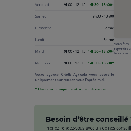
Vendredi
9h00 - 12h15
14h30 - 18h00
Samedi
9h00 - 13h00
Dimanche
Fermé
Lundi
Fermé
Vous êtes i
répondre à
Mardi
9h00 - 12h15
14h30 - 18h00
Vous êtes i
Mercredi
9h00 - 12h15
14h30 - 18h00
Votre agence Crédit Agricole vous accueille
uniquement sur rendez-vous l'après-midi.
* Ouverture uniquement sur rendez-vous
Besoin d’être conseillé 
Prenez rendez-vous avec un de nos conseil