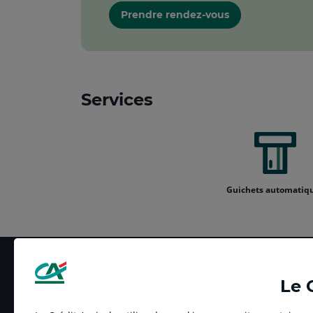
Prendre rendez-vous
Services
Guichets automatiq
Le 