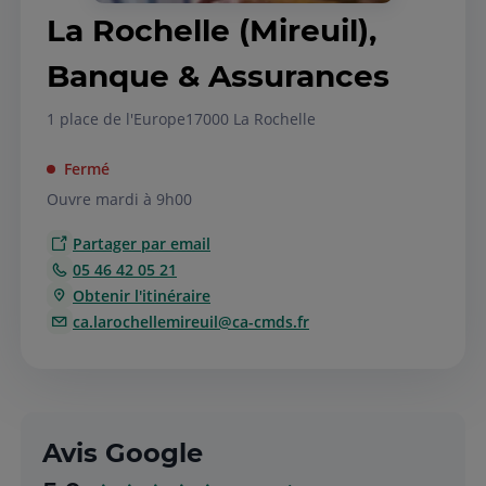
La Rochelle (Mireuil),
Banque & Assurances
1 place de l'Europe
17000 La Rochelle
Fermé
Ouvre mardi à 9h00
Partager par email
05 46 42 05 21
Obtenir l'itinéraire
ca.larochellemireuil@ca-cmds.fr
Avis Google