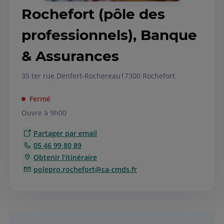
Rochefort (pôle des
professionnels), Banque
& Assurances
35 ter rue Denfert-Rochereau
17300 Rochefort
Fermé
Ouvre à 9h00
Partager par email
05 46 99 80 89
Obtenir l'itinéraire
polepro.rochefort@ca-cmds.fr