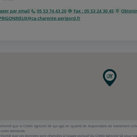
ager par email
05 53 74 43 20
Fax : 05 53 24 30 45
Obtenir 
.PRIGONRIEUX@ca-charente-perigord.fr
nformé que le Crédit Agricole SA qui agit en qualité de responsable de traitement coll
 votre demande.
nformé que ces données sont réservées à l’usage exclusif du Crédit Agricole SA pour tr