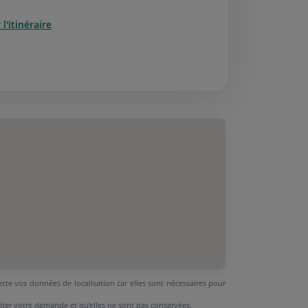
l'itinéraire
ecte vos données de localisation car elles sont nécessaires pour
aiter votre demande et qu’elles ne sont pas conservées.