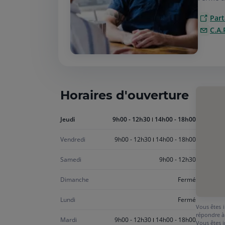
Part
C.A
Horaires d'ouverture
Aujourd'hui
Jeudi
9h00 - 12h30
14h00 - 18h00
jeudi
Vendredi
9h00 - 12h30
14h00 - 18h00
Samedi
9h00 - 12h30
Dimanche
Fermé
Lundi
Fermé
Vous êtes i
répondre à
Mardi
9h00 - 12h30
14h00 - 18h00
Vous êtes i