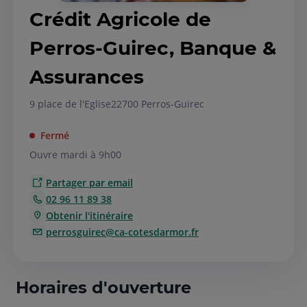
Crédit Agricole de
Perros-Guirec, Banque &
Assurances
9 place de l'Eglise
22700 Perros-Guirec
Fermé
Ouvre mardi à 9h00
Partager par email
02 96 11 89 38
Obtenir l'itinéraire
perrosguirec@ca-cotesdarmor.fr
Horaires d'ouverture