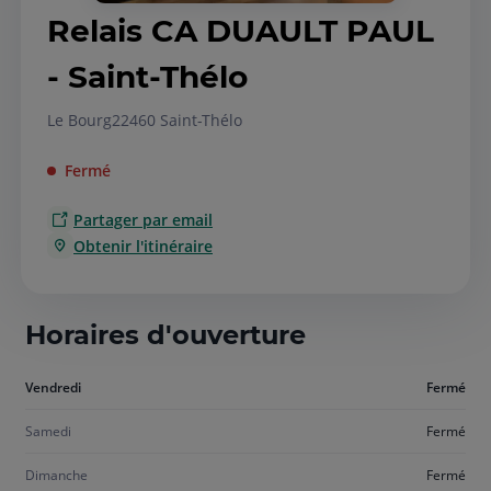
Relais CA DUAULT PAUL
- Saint-Thélo
Le Bourg
22460 Saint-Thélo
Fermé
Partager par email
Obtenir l'itinéraire
Horaires d'ouverture
Aujourd'hui
Vendredi
Fermé
vendredi
Samedi
Fermé
Dimanche
Fermé