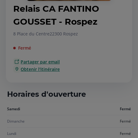
Relais CA FANTINO
GOUSSET - Rospez
8 Place du Centre
22300 Rospez
Fermé
Partager par email
Obtenir l'itinéraire
Horaires d'ouverture
Aujourd'hui
Samedi
Fermé
samedi
Dimanche
Fermé
Lundi
Fermé