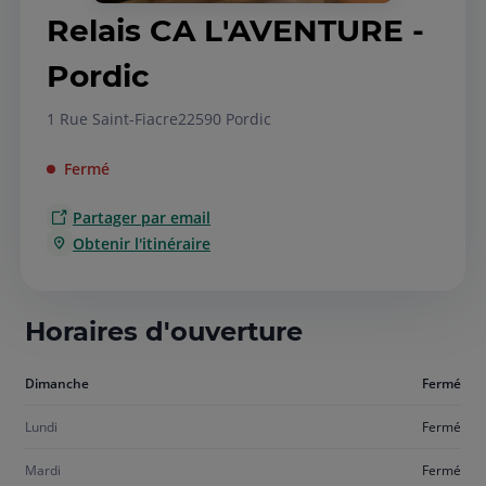
Relais CA L'AVENTURE -
Pordic
1 Rue Saint-Fiacre
22590 Pordic
Fermé
Partager par email
Obtenir l'itinéraire
Horaires d'ouverture
Aujourd'hui
Dimanche
Fermé
dimanche
Lundi
Fermé
Mardi
Fermé