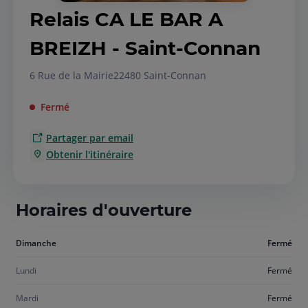
Relais CA LE BAR A
BREIZH - Saint-Connan
6 Rue de la Mairie
22480 Saint-Connan
Fermé
Partager par email
Obtenir l'itinéraire
Horaires d'ouverture
Aujourd'hui
Dimanche
Fermé
dimanche
Lundi
Fermé
Mardi
Fermé