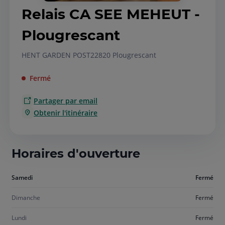
Relais CA SEE MEHEUT -
Plougrescant
HENT GARDEN POST
22820 Plougrescant
Fermé
Partager par email
Obtenir l'itinéraire
Horaires d'ouverture
Aujourd'hui
Samedi
Fermé
samedi
Dimanche
Fermé
Lundi
Fermé