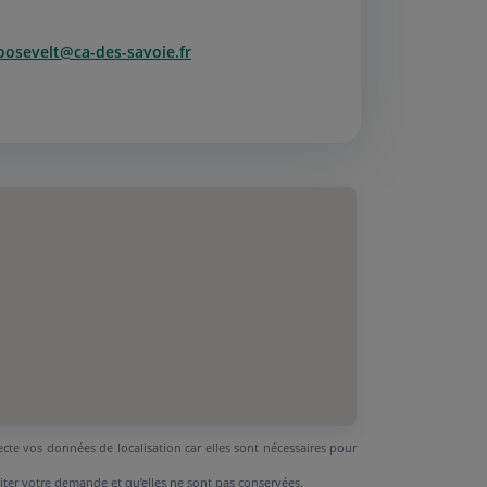
oosevelt@ca-des-savoie.fr
ecte vos données de localisation car elles sont nécessaires pour
aiter votre demande et qu’elles ne sont pas conservées.