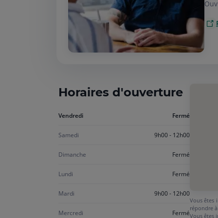
Ouv
Horaires d'ouverture
Aujourd'hui
Vendredi
Fermé
vendredi
Samedi
9h00 - 12h00
Dimanche
Fermé
Lundi
Fermé
Mardi
9h00 - 12h00
Vous êtes i
répondre à
Mercredi
Fermé
Vous êtes i