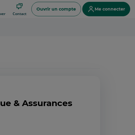
Ouvrir un compte
Me connecter
ver
Contact
que & Assurances