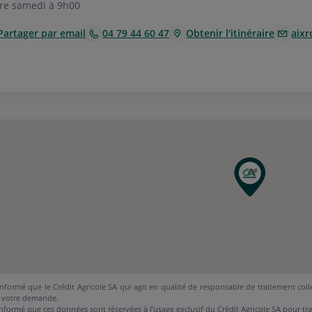
re samedi à 9h00
Partager par email
04 79 44 60 47
Obtenir l'itinéraire
aixr
nformé que le Crédit Agricole SA qui agit en qualité de responsable de traitement coll
 votre demande.
nformé que ces données sont réservées à l’usage exclusif du Crédit Agricole SA pour tr