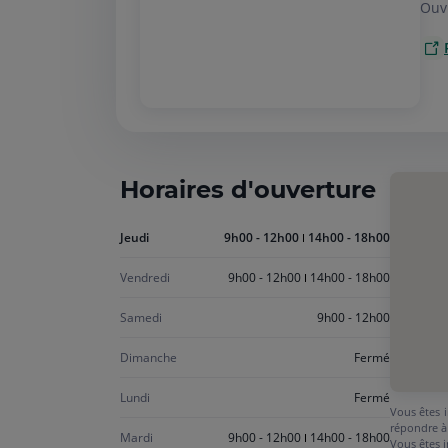
Ouv
Horaires d'ouverture
Aujourd'hui
Jeudi
9h00 - 12h00
14h00 - 18h00
jeudi
Vendredi
9h00 - 12h00
14h00 - 18h00
Samedi
9h00 - 12h00
Dimanche
Fermé
Lundi
Fermé
Vous êtes i
répondre à
Mardi
9h00 - 12h00
14h00 - 18h00
Vous êtes i