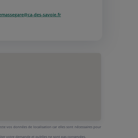
emassegare@ca-des-savoie.fr
ecte vos données de localisation car elles sont nécessaires pour
aiter votre demande et qu’elles ne sont pas conservées.