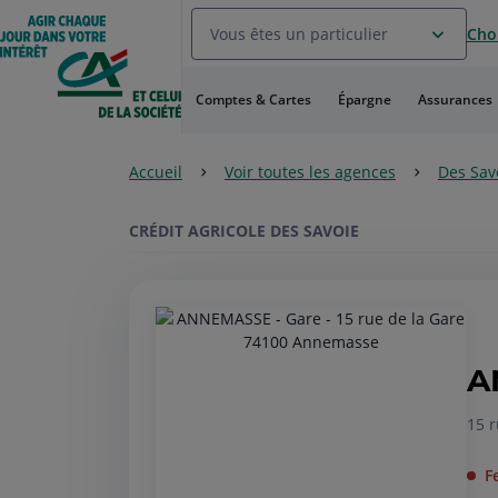
Aller
Vous êtes un particulier
Choi
au
Menu
Aller au
Comptes & Cartes
Épargne
Assurances
Contenu
Aller
au
Accueil
Voir toutes les agences
Des Sav
Pied
de
page
CRÉDIT AGRICOLE DES SAVOIE
A
15 r
F