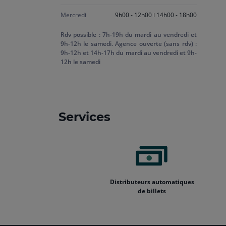
Mercredi
9h00 - 12h00
14h00 - 18h00
Rdv possible : 7h-19h du mardi au vendredi et
9h-12h le samedi. Agence ouverte (sans rdv) :
9h-12h et 14h-17h du mardi au vendredi et 9h-
12h le samedi
Services
Distributeurs automatiques
de billets