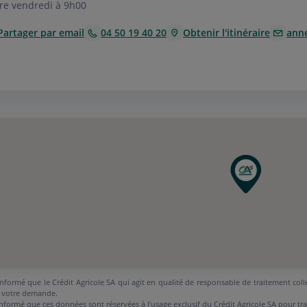
re vendredi à 9h00
Partager par email
04 50 19 40 20
Obtenir l'itinéraire
ann
nformé que le Crédit Agricole SA qui agit en qualité de responsable de traitement coll
 votre demande.
nformé que ces données sont réservées à l’usage exclusif du Crédit Agricole SA pour tr