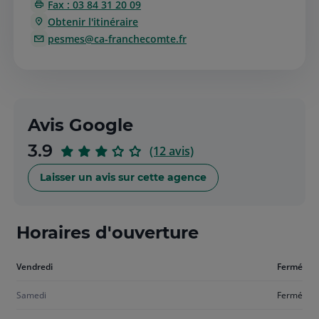
Fax : 03 84 31 20 09
Obtenir l'itinéraire
pesmes@ca-franchecomte.fr
Avis Google
sur
3.9
(12 avis)
5
Laisser un avis sur cette agence
Horaires d'ouverture
Aujourd'hui
Vendredi
Fermé
vendredi
Samedi
Fermé