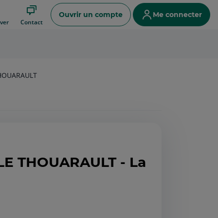
Ouvrir un compte
Me connecter
ver
Contact
THOUARAULT
LE THOUARAULT - La