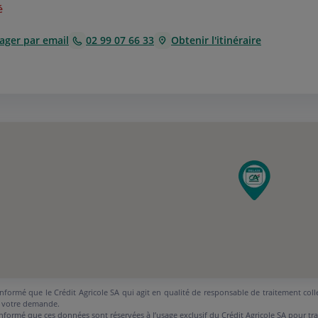
é
ager par email
02 99 07 66 33
Obtenir l'itinéraire
nformé que le Crédit Agricole SA qui agit en qualité de responsable de traitement coll
 votre demande.
nformé que ces données sont réservées à l’usage exclusif du Crédit Agricole SA pour tr