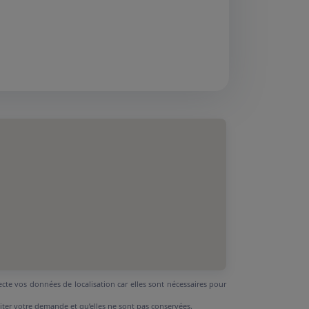
ecte vos données de localisation car elles sont nécessaires pour
aiter votre demande et qu’elles ne sont pas conservées.