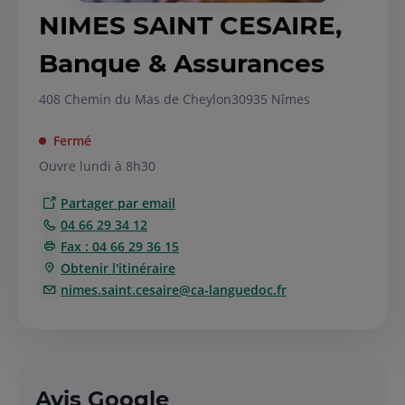
NIMES SAINT CESAIRE,
Banque & Assurances
408 Chemin du Mas de Cheylon
30935 Nîmes
Fermé
Ouvre lundi à 8h30
Partager par email
04 66 29 34 12
Fax : 04 66 29 36 15
Obtenir l'itinéraire
nimes.saint.cesaire@ca-languedoc.fr
Avis Google