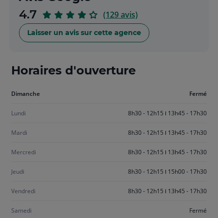
sur
4.7
(129 avis)
5
Laisser un avis sur cette agence
Horaires d'ouverture
Aujourd'hui
Dimanche
Fermé
dimanche
Lundi
8h30 - 12h15
13h45 - 17h30
Mardi
8h30 - 12h15
13h45 - 17h30
Mercredi
8h30 - 12h15
13h45 - 17h30
Jeudi
8h30 - 12h15
15h00 - 17h30
Vendredi
8h30 - 12h15
13h45 - 17h30
Samedi
Fermé