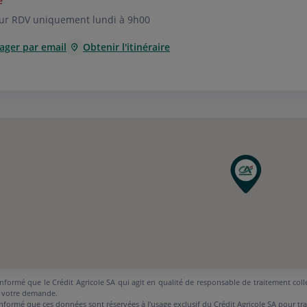
é
ur RDV uniquement lundi à 9h00
ager par email
Obtenir l'itinéraire
nformé que le Crédit Agricole SA qui agit en qualité de responsable de traitement coll
 votre demande.
nformé que ces données sont réservées à l’usage exclusif du Crédit Agricole SA pour tr