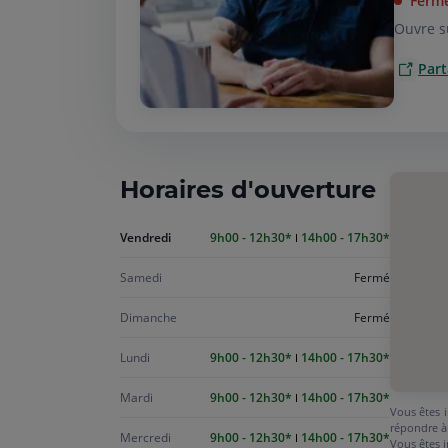
Ferm
Ouvre s
Part
Horaires d'ouverture
Aujourd'hui
Vendredi
9h00 - 12h30
14h00 - 17h30
vendredi
Samedi
Fermé
Dimanche
Fermé
Lundi
9h00 - 12h30
14h00 - 17h30
Mardi
9h00 - 12h30
14h00 - 17h30
Vous êtes i
répondre à
Mercredi
9h00 - 12h30
14h00 - 17h30
Vous êtes i