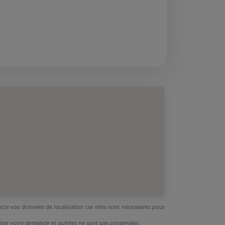
ecte vos données de localisation car elles sont nécessaires pour
aiter votre demande et qu’elles ne sont pas conservées.