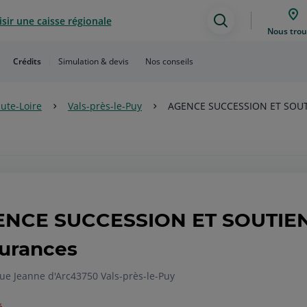
sir une caisse régionale
Assistance
Nous trou
de
Crédits
Simulation & devis
Nos conseils
recherche
aute-Loire
Vals-près-le-Puy
AGENCE SUCCESSION ET SOUT
NCE SUCCESSION ET SOUTIEN
urances
ue Jeanne d'Arc
43750 Vals-près-le-Puy