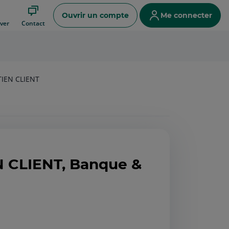
Ouvrir un compte
Me connecter
ver
Contact
IEN CLIENT
 CLIENT, Banque &