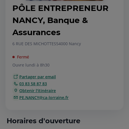
PÔLE ENTREPRENEUR
NANCY, Banque &
Assurances
6 RUE DES MICHOTTES
54000 Nancy
Fermé
Ouvre lundi à 8h30
Partager par email
03 83 58 87 83
Obtenir l'itinéraire
PE.NANCY@ca-lorraine.fr
Horaires d'ouverture