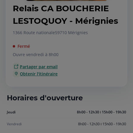
Relais CA BOUCHERIE
LESTOQUOY - Mérignies
1366 Route nationale
59710 Mérignies
Fermé
Ouvre vendredi à 8h00
Partager par email
Obtenir l'itinéraire
Horaires d'ouverture
Aujourd'hui
Jeudi
8h00 - 12h30
15h00 - 19h30
jeudi
Vendredi
8h00 - 12h30
15h00 - 19h30