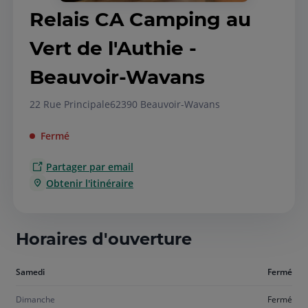
Relais CA Camping au
Vert de l'Authie -
Beauvoir-Wavans
22 Rue Principale
62390 Beauvoir-Wavans
Fermé
Partager par email
Obtenir l'itinéraire
Horaires d'ouverture
Aujourd'hui
Samedi
Fermé
samedi
Dimanche
Fermé