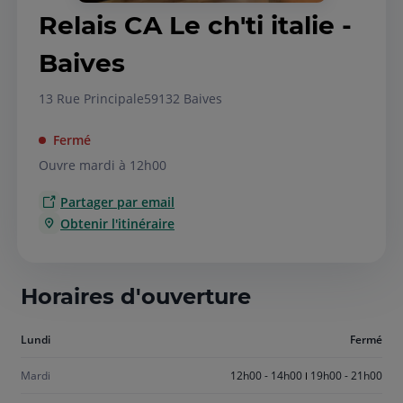
Relais CA Le ch'ti italie -
Baives
13 Rue Principale
59132 Baives
Fermé
Ouvre mardi à 12h00
Partager par email
Obtenir l'itinéraire
Horaires d'ouverture
Aujourd'hui
Lundi
Fermé
lundi
Mardi
12h00 - 14h00
19h00 - 21h00