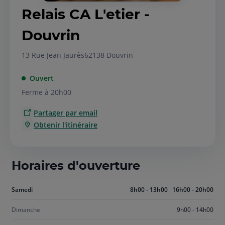
Relais CA L'etier -
Douvrin
13 Rue Jean Jaurès
62138 Douvrin
Ouvert
Ferme à 20h00
Partager par email
Obtenir l'itinéraire
Horaires d'ouverture
Aujourd'hui
Samedi
8h00 - 13h00
16h00 - 20h00
samedi
Dimanche
9h00 - 14h00