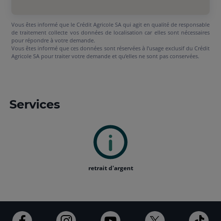
Vous êtes informé que le Crédit Agricole SA qui agit en qualité de responsable
de traitement collecte vos données de localisation car elles sont nécessaires
pour répondre à votre demande.
Vous êtes informé que ces données sont réservées à l’usage exclusif du Crédit
Agricole SA pour traiter votre demande et qu’elles ne sont pas conservées.
Services
retrait d'argent