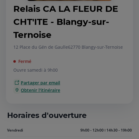
Relais CA LA FLEUR DE
CHT'ITE - Blangy-sur-
Ternoise
12 Place du Gén de Gaulle
62770 Blangy-sur-Ternoise
Fermé
Ouvre samedi à 9h00
Partager par email
Obtenir l'itinéraire
Horaires d'ouverture
Aujourd'hui
Vendredi
9h00 - 12h00
14h30 - 19h00
vendredi