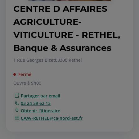
CENTRE D AFFAIRES
AGRICULTURE-
VITICULTURE - RETHEL,
Banque & Assurances
1 Rue Georges Bizet
08300 Rethel
Fermé
Ouvre à 9h00
Partager par email
03 24 39 62 13
Obtenir l'itinéraire
CAAV-RETHEL@ca-nord-est.fr