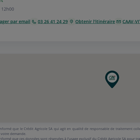
rt
 12h00
ager par email
03 26 41 24 29
Obtenir l'itinéraire
CAAV-VI
nformé que le Crédit Agricole SA qui agit en qualité de responsable de traitement coll
 votre demande.
nformé que ces données sont réservées à l’usage exclusif du Crédit Agricole SA pour tr