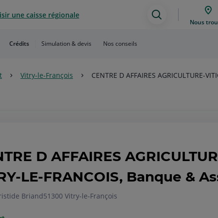
sir une caisse régionale
Assistance
Nous trou
de
Crédits
Simulation & devis
Nos conseils
recherche
t
Vitry-le-François
CENTRE D AFFAIRES AGRICULTURE-VITI
TRE D AFFAIRES AGRICULTURE
RY-LE-FRANCOIS, Banque & As
ristide Briand
51300 Vitry-le-François