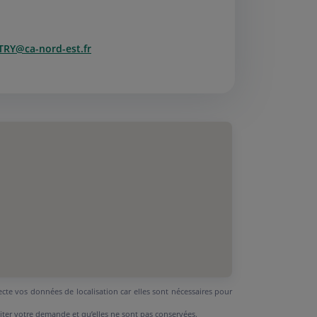
TRY@ca-nord-est.fr
ecte vos données de localisation car elles sont nécessaires pour
aiter votre demande et qu’elles ne sont pas conservées.