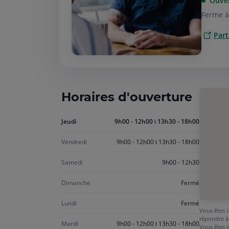
Ouve
Ferme à
Part
Horaires d'ouverture
Aujourd'hui
Jeudi
9h00 - 12h00
13h30 - 18h00
jeudi
Vendredi
9h00 - 12h00
13h30 - 18h00
Samedi
9h00 - 12h30
Dimanche
Fermé
Lundi
Fermé
Vous êtes i
répondre à
Mardi
9h00 - 12h00
13h30 - 18h00
Vous êtes i