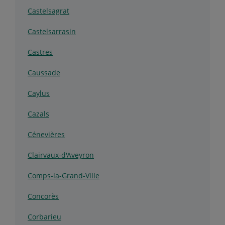
Castelsagrat
Castelsarrasin
Castres
Caussade
Caylus
Cazals
Cénevières
Clairvaux-d'Aveyron
Comps-la-Grand-Ville
Concorès
Corbarieu