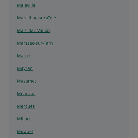
Maleville
Marcilhac-sur-Célé
Marcillac-Vallon
Marssac-sur-Tarn
Martel
Mayran
Mazamet
Meauzac
Mercuès
Millau
Mirabel