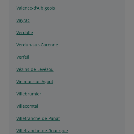
Valence-d'Albigeois
Vayrac
Verdalle
Verdun-sur-Garonne
Verfeil
Vézins-de-Lévézou
Vielmur-sur-Agout
Villebrumier
Villecomtal
Villefranche-de-Panat
Villefranche-de-Rouergue