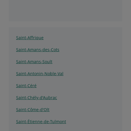
Saint-Affrique
Saint-Amans-des-Cots
Saint-Amans-Soult
Saint-Antonin-Noble-Val
Saint-Céré
Saint-Chély-d'Aubrac
Saint-Côme-d'Olt
Saint-Étienne-de-Tulmont