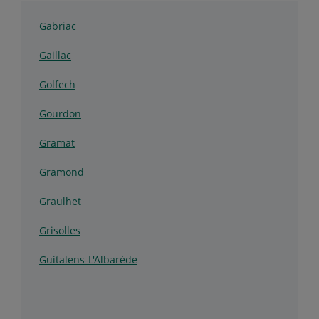
Gabriac
Gaillac
Golfech
Gourdon
Gramat
Gramond
Graulhet
Grisolles
Guitalens-L'Albarède