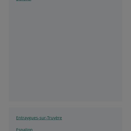
Entraygues-sur-Truyère
Espalion