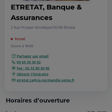
ETRETAT, Banque &
Assurances
2 Rue Prosper Brindejont
76790 Étretat
Fermé
Ouvre à 9h00
Partager par email
09 69 39 30 92
Fax : 02 32 80 50 06
Obtenir l'itinéraire
etretat.ca@ca-normandie-seine.fr
Horaires d'ouverture