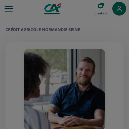
Aller
au
Contact
Menu
Aller au
Contenu
CRÉDIT AGRICOLE NORMANDIE SEINE
Aller
au
Pied
de
page