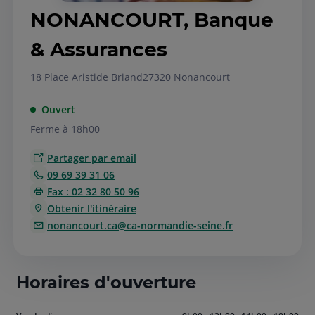
NONANCOURT, Banque
& Assurances
18 Place Aristide Briand
27320 Nonancourt
Ouvert
Ferme à 18h00
Partager par email
09 69 39 31 06
Fax : 02 32 80 50 96
Obtenir l'itinéraire
nonancourt.ca@ca-normandie-seine.fr
Horaires d'ouverture