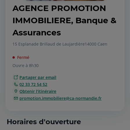
AGENCE PROMOTION
IMMOBILIERE, Banque &
Assurances
15 Esplanade Brillaud de Laujardière
14000 Caen
Fermé
Ouvre à 8h30
Partager par email
02 33 72 54 52
Obtenir l'itinéraire
promotion.immobiliere@ca-normandie.fr
Horaires d'ouverture